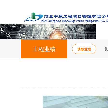
工程业绩
获
典型业绩