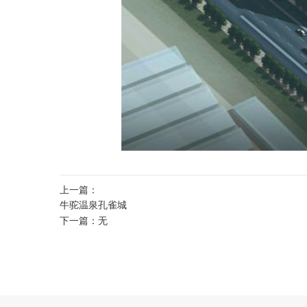
上一篇：
牛驼温泉孔雀城
下一篇：无