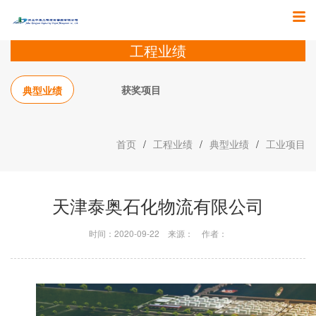
工程业绩
获奖项目
典型业绩
首页
/
工程业绩
/
典型业绩
/
工业项目
天津泰奥石化物流有限公司
时间：2020-09-22
来源：
作者：