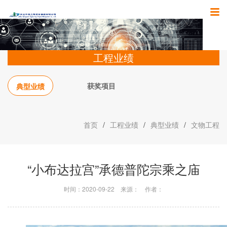
工程业绩
获奖项目
典型业绩
首页
/
工程业绩
/
典型业绩
/
文物工程
“小布达拉宫”承德普陀宗乘之庙
时间：2020-09-22
来源：
作者：