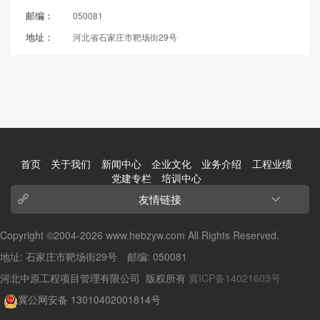
邮编：
050081
地址：
河北省石家庄市靶场街29号
首页
关于我们
新闻中心
企业文化
业务介绍
工程业绩
党建专栏
培训中心
友情链接
Copyright ©2004-2026 www.hebzyw.com All Rights Reserved.
地址: 石家庄市靶场街29号 邮编: 050081
河北中原工程项目管理有限公司 版权所有
冀ICP备14021603号
冀公网安备 13010402001814号