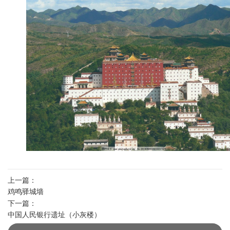
上一篇：
鸡鸣驿城墙
下一篇：
中国人民银行遗址（小灰楼）