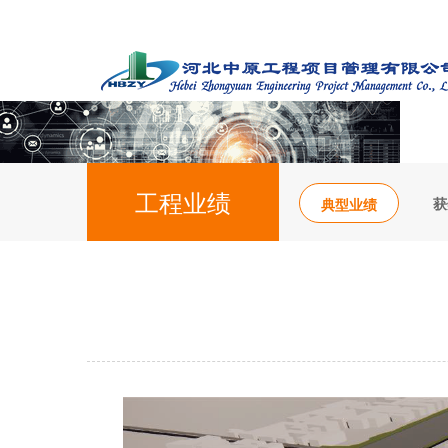
工程业绩
获
典型业绩