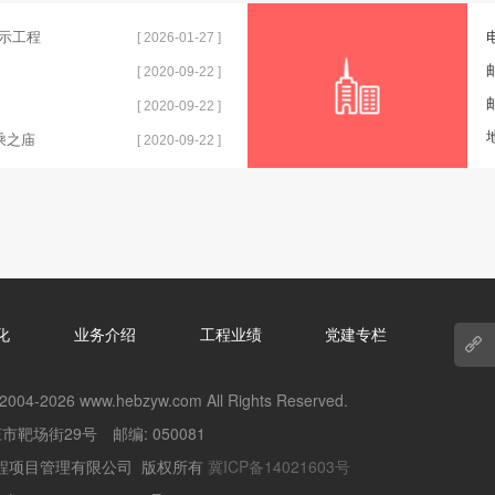
示工程
[ 2026-01-27 ]
[ 2020-09-22 ]
[ 2020-09-22 ]
乘之庙
[ 2020-09-22 ]
化
业务介绍
工程业绩
党建专栏
©2004-2026 www.hebzyw.com All Rights Reserved.
市靶场街29号 邮编: 050081
程项目管理有限公司 版权所有
冀ICP备14021603号