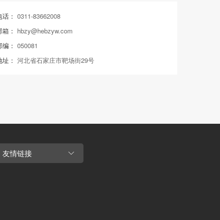
电话：
0311-83662008
邮箱：
hbzy@hebzyw.com
邮编：
050081
地址：
河北省石家庄市靶场街29号
友情链接