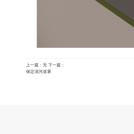
上一篇：无 下一篇：
保定清河道署