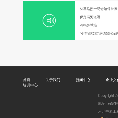
林基路烈士纪念馆保护展
保定清河道署
鸡鸣驿城墙
“小布达拉宫”承德普陀宗
首页
关于我们
新闻中心
企业文
培训中心
Copyright 
地址: 石家庄
河北中原工